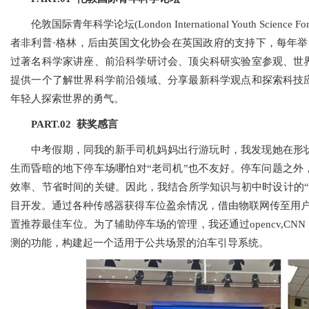
伦敦国际青年科学论坛(London International Youth Sci
者非利普·格林，后由英国文化协会在英国政府的支持下，每年举
过著名科学家讲座、前沿科学研讨会、顶尖科研实验室参观、世
提供一个了解世界科学前沿领域、分享最新科学观点和探索科技
年轻人探索世界的勇气。
PART.02 获奖感言
中考假期，同我的新手司机妈妈出行游玩时，我发现她在形
生而昏暗的地下停车场哪怕对“老司机”也不友好。停车问题之外
效率、节省时间的关键。因此，我结合所学知识与初中时设计的“
目开发。通过各种传感器获得车位盈余情况，借由物联网传至用户
置推荐最佳车位。为了辅助停车场的管理，我还通过opencv,C
测的功能，构建起一个适用于公共场景的泊车引导系统。