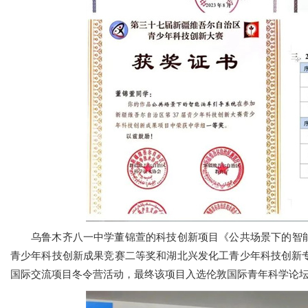
乌鲁木齐八一中学董锦萱的科技创新项目《公共场景下的智能
青少年科技创新成果竞赛二等奖和湖北兴发化工青少年科技创新专
国际交流项目冬令营活动，最终该项目入选伦敦国际青年科学论