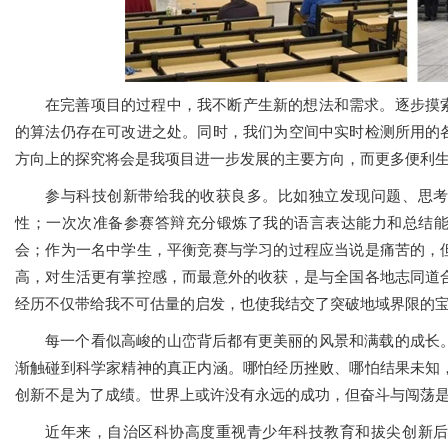
在完善项目的过程中，我不断产生新的想法和需求。逐步摸索
的算法仍存在可改进之处。同时，我们为空间中实时检测所用的
方向上的探究将会是我项目进一步发展的主要方向，而更多便利
参与科技创新带给我的收获良多。比如独立发现问题、思
性；一次次准备参赛答辩充分锻炼了我的语言表达能力和总结
会；作为一名中学生，平衡竞赛与学习的过程应当说是痛苦的，
高，对生活更有掌控感，而最意外的收获，是与全国各地志同道
经历不仅带给我不可估量的启发，也使我结交了突破地域界限的
每一个看似高峻的山峦背后都有更美丽的风景和满载的成长
渐触碰到科学家精神的真正内涵。哪怕经历挫败、哪怕结果未知
创新不是为了成绩。世界上或许没有永远的成功，但奋斗与闯荡
近年来，自治区科协高度重视青少年科技教育和拔尖创新