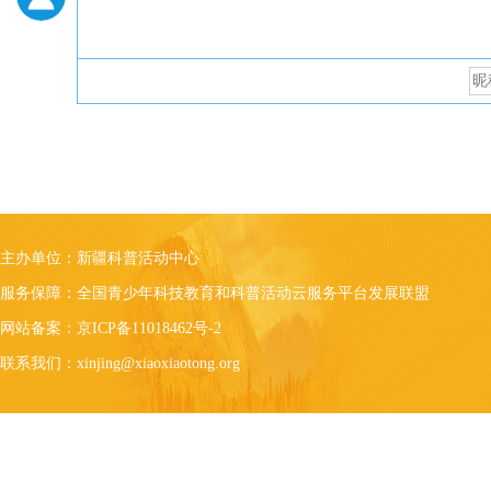
主办单位：新疆科普活动中心
服务保障：全国青少年科技教育和科普活动云服务平台发展联盟
网站备案：京ICP备11018462号-2
联系我们：xinjing@xiaoxiaotong.org