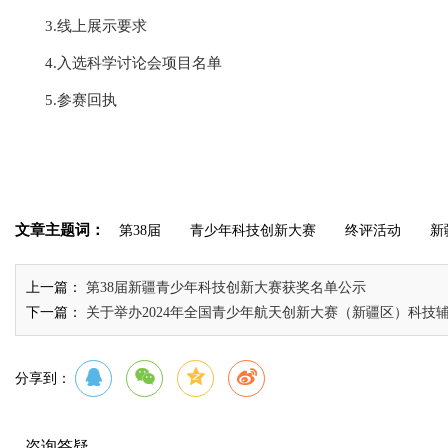
3.
线上展示要求
4.
入选科学讨论会项目名单
5.
参赛回执
文章主题词：
第38届
青少年科技创新大赛
终评活动
新
上一篇：
第38届新疆青少年科技创新大赛获奖名单公示
下一篇：
关于举办2024年全国青少年航天创新大赛（新疆区）科技
分享到：
咨询答疑