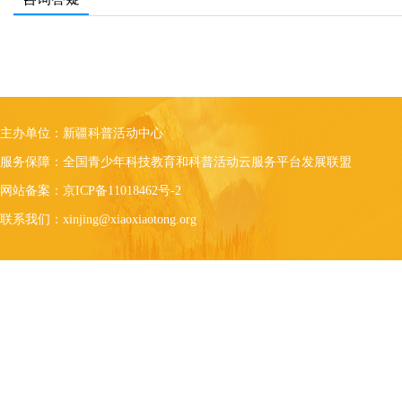
主办单位：新疆科普活动中心
服务保障：全国青少年科技教育和科普活动云服务平台发展联盟
网站备案：京ICP备11018462号-2
联系我们：xinjing@xiaoxiaotong.org