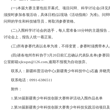
(一)本届大赛主要包括开幕式、项目问辩、科学讨论会(详见
须按时参加各项活动，具体日程(以现场《活动指南》为准)。问
问辩的学生和科技辅导员，将取消参赛资格。
(二)入围科学讨论会的选手，每人需准备10分钟的主题报告
讨论会上，报告人统一着正装。
(三)所有参赛代表以名单为准，不得变更，参赛时须携带本
(四)请各地州市科协于3月20日前汇总确认代表队名单(参赛
公室邮箱xjkxqsn@126.com,逾期不报视为自动放弃。
联系人：新疆科普活动中心(新疆青少年科技中心)石鑫 井晓
联系电话：0991-6386511
附件：
1.
第38届新疆青少年科技创新大赛终评活动入围作品名单
2.
第38届新疆青少年科技创新大赛青少年科技实践活动项目