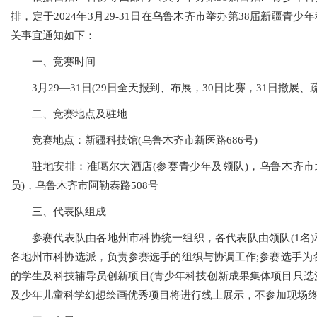
排，定于2024年3月29-31日在乌鲁木齐市举办第38届新疆青
关事宜通知如下：
一、竞赛时间
3月29—31日(29日全天报到、布展，30日比赛，31日撤展、
二、竞赛地点及驻地
竞赛地点：新疆科技馆(乌鲁木齐市新医路686号)
驻地安排：准噶尔大酒店(参赛青少年及领队)，乌鲁木齐市北
员)，乌鲁木齐市阿勒泰路508号
三、代表队组成
参赛代表队由各地州市科协统一组织，各代表队由领队(1名)
各地州市科协选派，负责参赛选手的组织与协调工作;参赛选手为
的学生及科技辅导员创新项目(青少年科技创新成果集体项目只选
及少年儿童科学幻想绘画优秀项目将进行线上展示，不参加现场终评