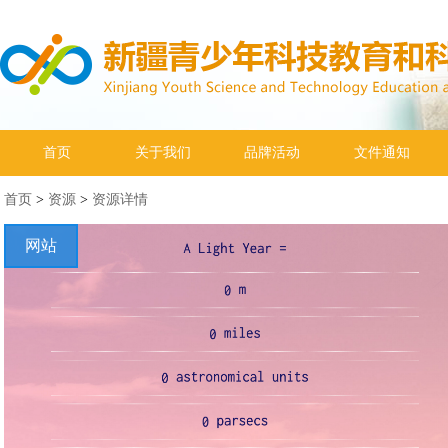
首页
关于我们
品牌活动
文件通知
首页
>
资源
>
资源详情
网站