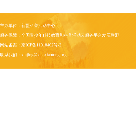
主办单位：新疆科普活动中心
服务保障：全国青少年科技教育和科普活动云服务平台发展联盟
网站备案：京ICP备11018462号-2
联系我们：xinjing@xiaoxiaotong.org