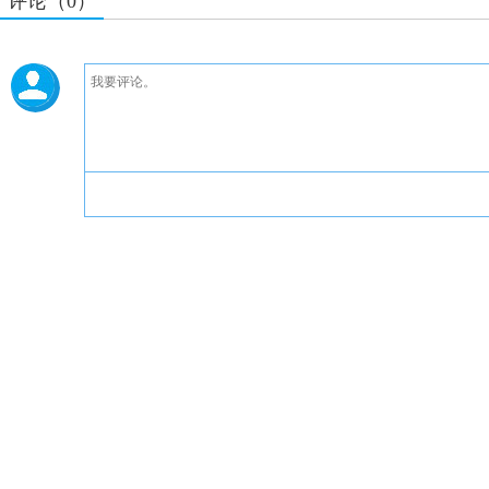
评论（0）