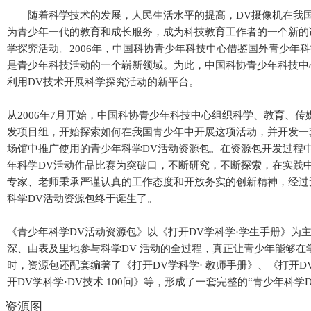
随着科学技术的发展，人民生活水平的提高，DV摄像机在我国
为青少年一代的教育和成长服务，成为科技教育工作者的一个新的
学探究活动。2006年，中国科协青少年科技中心借鉴国外青少年
是青少年科技活动的一个崭新领域。为此，中国科协青少年科技中
利用DV技术开展科学探究活动的新平台。
从2006年7月开始，中国科协青少年科技中心组织科学、教育、
发项目组，开始探索如何在我国青少年中开展这项活动，并开发一
场馆中推广使用的青少年科学DV活动资源包。在资源包开发过程
年科学DV活动作品比赛为突破口，不断研究，不断探索，在实践
专家、老师秉承严谨认真的工作态度和开放务实的创新精神，经过
科学DV活动资源包终于诞生了。
《青少年科学DV活动资源包》以《打开DV学科学·学生手册》为
深、由表及里地参与科学DV 活动的全过程，真正让青少年能够
时，资源包还配套编著了《打开DV学科学· 教师手册》、《打开D
开DV学科学·DV技术 100问》等，形成了一套完整的“青少年科学
资源图